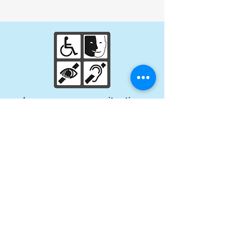
Les personnes en situation
de handicap sont invitées à
nous contacter afin
d’étudier ensemble les
possibilités de participation
à cette formation.
Programme de