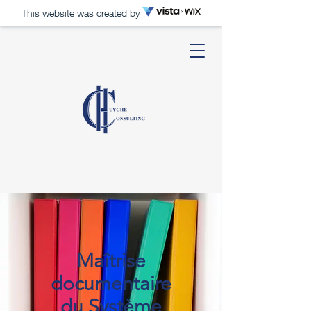
This website was created by
Maîtrise
documentaire
du Système