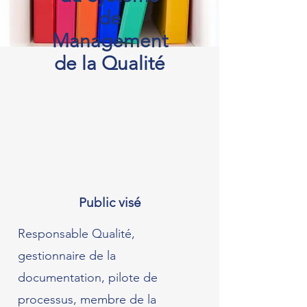
de
Management
de la Qualité
Public visé
Responsable Qualité,
gestionnaire de la
documentation, pilote de
processus, membre de la