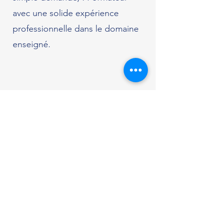
avec une solide expérience
professionnelle dans le domaine
enseigné.
Formation continue
Cette formation est complétée et
réactualisée chaque fois que
nécessaire.