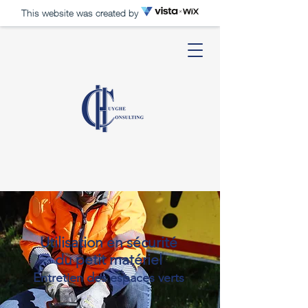
This website was created by
Utilisation en sécurité
du petit matériel
Entretien des espaces verts